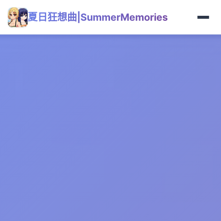
夏日狂想曲|SummerMemories