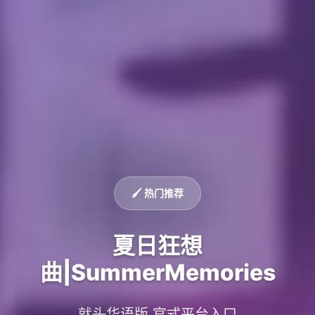
🖌️ 热门推荐
夏日狂想
曲|SummerMemories
就头华语版,官式平台入口